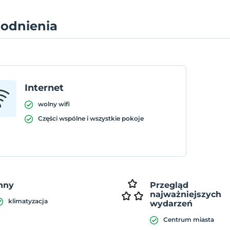
odnienia
Internet
wolny wifi
Części wspólne i wszystkie pokoje
nny
Przegląd
najważniejszych
klimatyzacja
wydarzeń
Centrum miasta