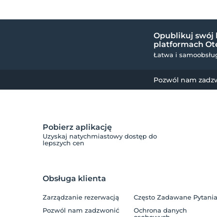
Opublikuj swój 
platformach Ote
Łatwa i samoobsług
Pozwól nam zadz
Pobierz aplikację
Uzyskaj natychmiastowy dostęp do
lepszych cen
Obsługa klienta
Zarządzanie rezerwacją
Często Zadawane Pytani
Pozwól nam zadzwonić
Ochrona danych