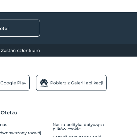
otel
Zostań członkiem
 Google Play
Pobierz z Galerii aplikacji
 Otelzu
 nas
Nasza polityka dotycząca
plików cookie
równoważony rozwój