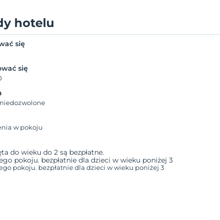
dy hotelu
wać się
wać się
0
a
 niedozwolone
enia w pokoju
a do wieku do 2 są bezpłatne.
dego pokoju. bezpłatnie dla dzieci w wieku poniżej 3
ego pokoju. bezpłatnie dla dzieci w wieku poniżej 3