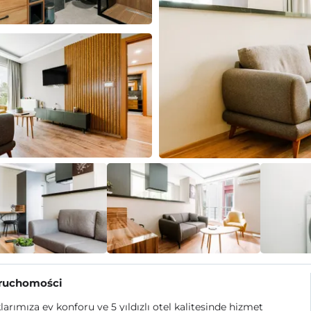
eruchomości
arımıza ev konforu ve 5 yıldızlı otel kalitesinde hizmet