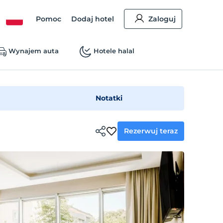
Pomoc
Dodaj hotel
Zaloguj
Wynajem auta
Hotele halal
Notatki
Rezerwuj teraz