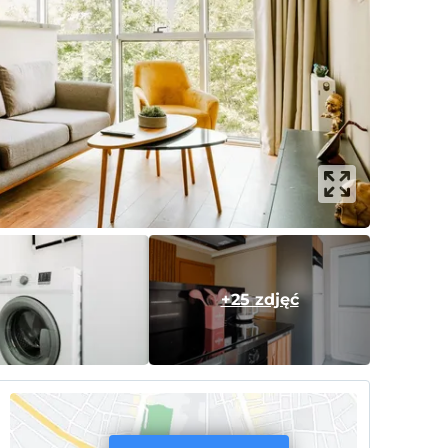
+25 zdjęć