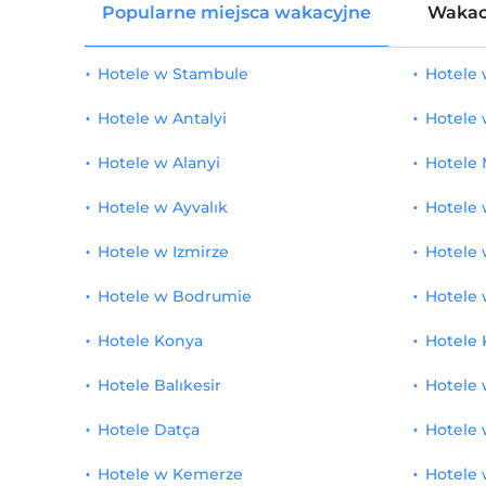
Popularne miejsca wakacyjne
Wakac
Hotele w Stambule
Hotele
Hotele w Antalyi
Hotele
Hotele w Alanyi
Hotele 
Hotele w Ayvalık
Hotele 
Hotele w Izmirze
Hotele 
Hotele w Bodrumie
Hotele 
Hotele Konya
Hotele 
Hotele Balıkesir
Hotele 
Hotele Datça
Hotele 
Hotele w Kemerze
Hotele 