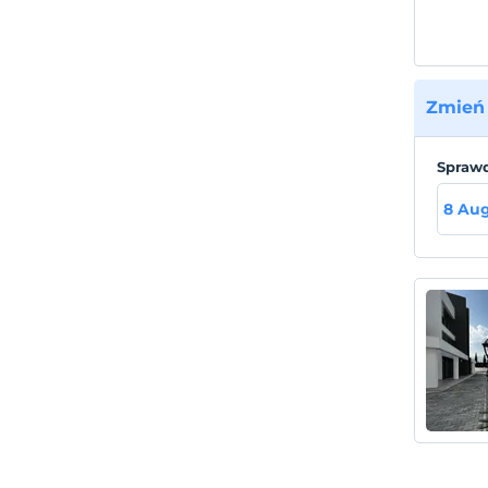
Zmień 
Sprawd
8 Aug