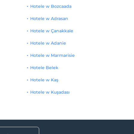
Hotele w Bozcaada
Hotele w Adrasan
Hotele w Çanakkale
Hotele w Adanie
Hotele w Marmarisie
Hotele Belek
Hotele w Kaş
Hotele w Kuşadası