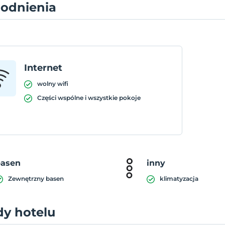
odnienia
Internet
wolny wifi
Części wspólne i wszystkie pokoje
basen
inny
Zewnętrzny basen
klimatyzacja
dy hotelu