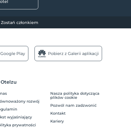
otel
Zostań członkiem
 Google Play
Pobierz z Galerii aplikacji
 Otelzu
 nas
Nasza polityka dotycząca
plików cookie
równoważony rozwój
Pozwól nam zadzwonić
egulamin
Kontakt
kst wyjaśniający
Kariery
lityka prywatności