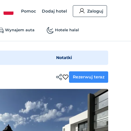
Pomoc
Dodaj hotel
Zaloguj
Wynajem auta
Hotele halal
Notatki
Rezerwuj teraz