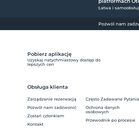
platformach Ote
Łatwa i samoobsług
Pozwól nam zadz
Pobierz aplikację
Uzyskaj natychmiastowy dostęp do
lepszych cen
Obsługa klienta
Zarządzanie rezerwacją
Często Zadawane Pytani
Pozwól nam zadzwonić
Ochrona danych
osobowych
Zostań członkiem
Przewodnik po procesie
Kontakt