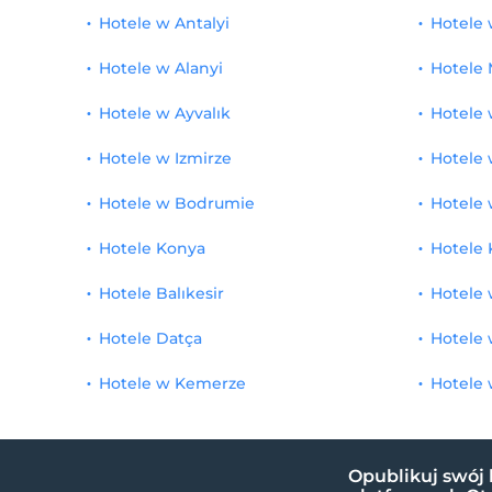
Hotele w Antalyi
Hotele
Hotele w Alanyi
Hotele 
Hotele w Ayvalık
Hotele 
Hotele w Izmirze
Hotele 
Hotele w Bodrumie
Hotele 
Hotele Konya
Hotele 
Hotele Balıkesir
Hotele 
Hotele Datça
Hotele 
Hotele w Kemerze
Hotele 
Opublikuj swój 