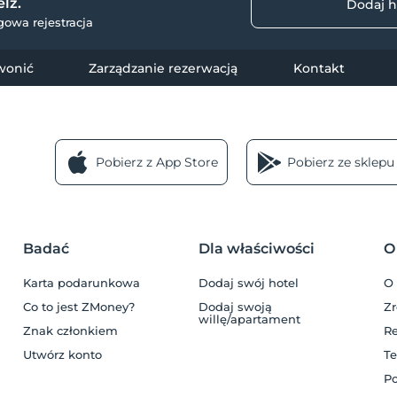
lz.
Dodaj h
owa rejestracja
wonić
Zarządzanie rezerwacją
Kontakt
Pobierz z App Store
Pobierz ze sklepu
Badać
Dla właściwości
O
a
Karta podarunkowa
Dodaj swój hotel
O
Co to jest ZMoney?
Dodaj swoją
Z
willę/apartament
Znak członkiem
R
Utwórz konto
Te
Po