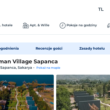
TL
. hotele
Apt. & Wille
Pokoje na godziny
godnienia
Recenzje gości
Zasady hotelu
an Village Sapanca
 Sapanca, Sakarya
-
Pokaż na mapie