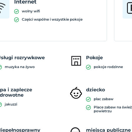
Internet
wolny wifi
Części wspólne i wszystkie pokoje
sługi rozrywkowe
Pokoje
muzyka na żywo
pokoje rodzinne
pa i zaplecze
dziecko
zdrowotne
plac zabaw
jakuzzi
Place zabaw na świe
powietrzu
iepełnosprawny
miejsca publiczne