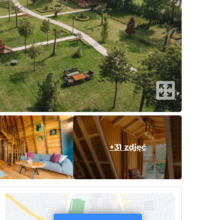
+31 zdjęć