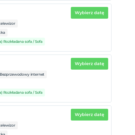
Wybierz datę
telewizor
cka
a) Rozkładana sofa / Sofa
Wybierz datę
Bezprzewodowy internet
a) Rozkładana sofa / Sofa
Wybierz datę
telewizor
cka