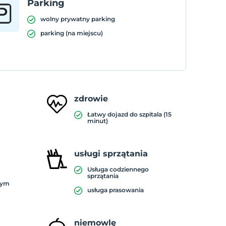
Parking
wolny prywatny parking
parking (na miejscu)
zdrowie
Łatwy dojazd do szpitala (15
minut)
usługi sprzątania
Usługa codziennego
sprzątania
żym
usługa prasowania
niemowlę