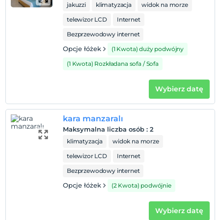
jakuzzi
klimatyzacja
widok na morze
telewizor LCD
Internet
Bezprzewodowy internet
Opcje łóżek
(1 Kwota) duży podwójny
(1 Kwota) Rozkładana sofa / Sofa
Wybierz datę
kara manzaralı
Maksymalna liczba osób
:
2
klimatyzacja
widok na morze
telewizor LCD
Internet
Bezprzewodowy internet
Opcje łóżek
(2 Kwota) podwójnie
Wybierz datę