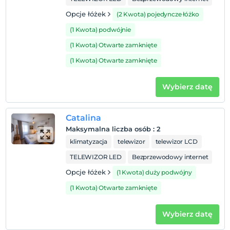
Opcje łóżek
(2 Kwota) pojedyncze łóżko
(1 Kwota) podwójnie
(1 Kwota) Otwarte zamknięte
(1 Kwota) Otwarte zamknięte
Wybierz datę
Catalina
Maksymalna liczba osób
:
2
klimatyzacja
telewizor
telewizor LCD
TELEWIZOR LED
Bezprzewodowy internet
Opcje łóżek
(1 Kwota) duży podwójny
(1 Kwota) Otwarte zamknięte
Wybierz datę