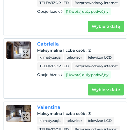
TELEWIZOR LED
Bezprzewodowy internet
Opcje łóżek
(1 Kwota) duży podwójny
Wybierz datę
Gabriella
Maksymalna liczba osób
:
2
klimatyzacja
telewizor
telewizor LCD
TELEWIZOR LED
Bezprzewodowy internet
Opcje łóżek
(1 Kwota) duży podwójny
Wybierz datę
Valentina
Maksymalna liczba osób
:
3
klimatyzacja
telewizor
telewizor LCD
TELEWIZOR LED
Bezprzewodowy internet