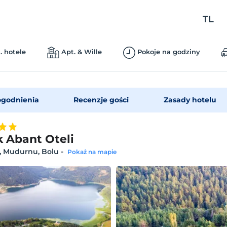
TL
. hotele
Apt. & Wille
Pokoje na godziny
godnienia
Recenzje gości
Zasady hotelu
 Abant Oteli
, Mudurnu, Bolu
-
Pokaż na mapie