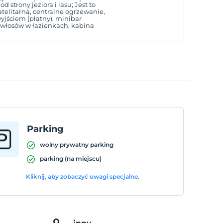
strony jeziora i lasu; Jest to
atelitarną, centralne ogrzewanie,
jściem (płatny), minibar
do włosów w łazienkach, kabina
Parking
wolny prywatny parking
parking (na miejscu)
Kliknij, aby zobaczyć uwagi specjalne.