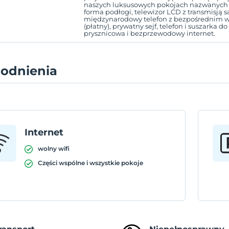
naszych luksusowych pokojach nazwanych od 
forma podłogi, telewizor LCD z transmisją s
międzynarodowy telefon z bezpośrednim wy
(płatny), prywatny sejf, telefon i suszarka 
prysznicowa i bezprzewodowy internet.
odnienia
Internet
wolny wifi
Części wspólne i wszystkie pokoje