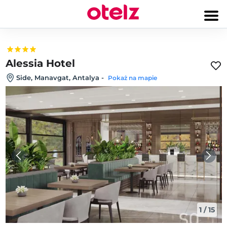
Alessia Hotel
Side, Manavgat, Antalya
-
Pokaż na mapie
1
/
15