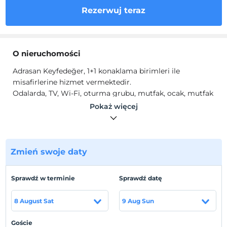
Rezerwuj teraz
O nieruchomości
Adrasan Keyfedeğer, 1+1 konaklama birimleri ile
misafirlerine hizmet vermektedir.
Odalarda, TV, Wi-Fi, oturma grubu, mutfak, ocak, mutfak
araç ve gereçleri bulunmaktadır.
Pokaż więcej
Lokalizacja
Adrasan Kumluca'da konumlanmaktadır.
Zmień swoje daty
Plaża
Plaja 2 km mesafededir.
Sprawdź w terminie
Sprawdź datę
8 August Sat
9 Aug Sun
Pokaż na mapie
Goście