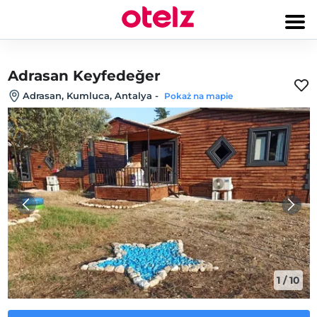
Adrasan Keyfedeğer
Adrasan, Kumluca, Antalya
-
Pokaż na mapie
1
/
10