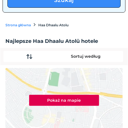
Szukaj
Strona główna
Haa Dhaalu Atolu
Najlepsze Haa Dhaalu Atolü hotele
Sortuj według
Pokaż na mapie