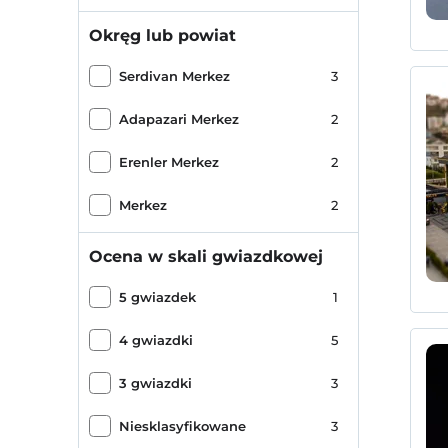
Okręg lub powiat
Serdivan Merkez
3
Adapazari Merkez
2
Erenler Merkez
2
Merkez
2
Ocena w skali gwiazdkowej
5 gwiazdek
1
4 gwiazdki
5
3 gwiazdki
3
Niesklasyfikowane
3