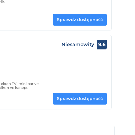
ir.
Sprawdź dostępność
Niesamowity
9.6
 ekran TV, mini bar ve
balkon ve kanepe
Sprawdź dostępność