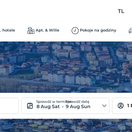
TL
. hotele
Apt. & Wille
Pokoje na godziny
Sprawdź w terminie
Sprawdź datę
8 Aug Sat
-
9 Aug Sun