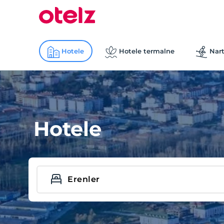
Hotele
Hotele termalne
Nart
Hotele