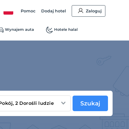
Pomoc
Dodaj hotel
Zaloguj
Wynajem auta
Hotele halal
Szukaj