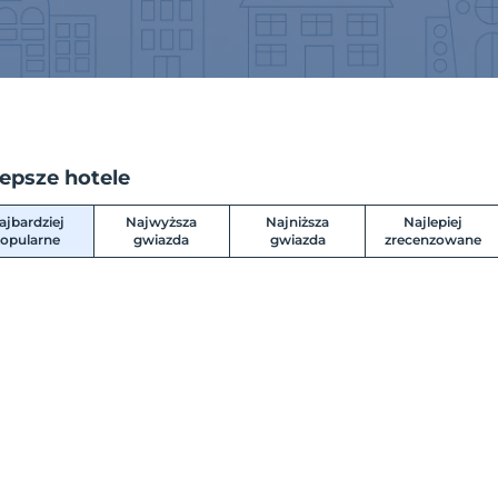
lepsze hotele
ajbardziej
Najwyższa
Najniższa
Najlepiej
opularne
gwiazda
gwiazda
zrecenzowane