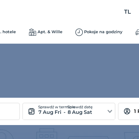
TL
. hotele
Apt. & Wille
Pokoje na godziny
Sprawdź w terminie
Sprawdź datę
7 Aug Fri
-
8 Aug Sat