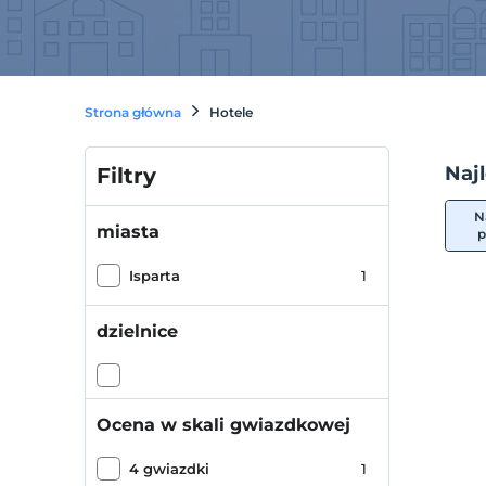
Strona główna
Hotele
Naj
Filtry
N
miasta
p
Isparta
1
dzielnice
Ocena w skali gwiazdkowej
4 gwiazdki
1