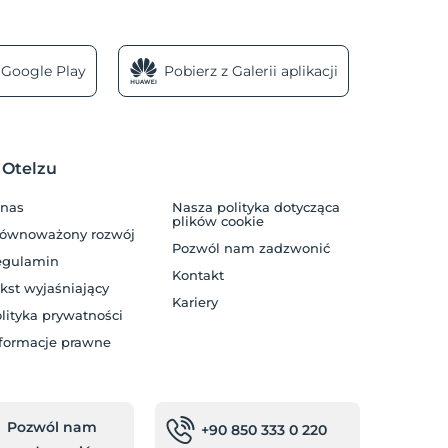
 Google Play
Pobierz z Galerii aplikacji
 Otelzu
 nas
Nasza polityka dotycząca
plików cookie
równoważony rozwój
Pozwól nam zadzwonić
egulamin
Kontakt
kst wyjaśniający
Kariery
lityka prywatności
formacje prawne
Pozwól nam
+90 850 333 0 220