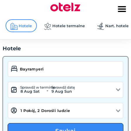
Hotele
Hotele termalne
Nart. hotele
Hotele
Sprawdź w terminie
Sprawdź datę
-
8 Aug Sat
9 Aug Sun