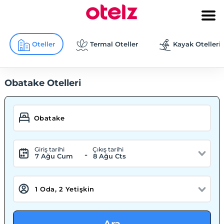
Oteller
Termal Oteller
Kayak Otelleri
Obatake Otelleri
Giriş tarihi
Çıkış tarihi
-
7 Ağu Cum
8 Ağu Cts