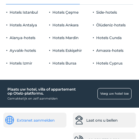
Hotels Istanbul
Hotels Çeşme
Side-hotels
Hotels Antalya
Hotels Ankara
Ölüdeniz-hotels
Alanya-hotels
Hotels Mardin
Hotels Cunda
Ayvalık-hotels
Hotels Eskişehir
Amasra-hotels
Hotels Izmir
Hotels Bursa
Hotels Cyprus
Plaats uw hotel, villa of appartement
op Otelz-platforms.
Voeg uw hotel toe
Gemakkelijk en zelf aanmelden
Extranet aanmelden
Laat ons u bellen