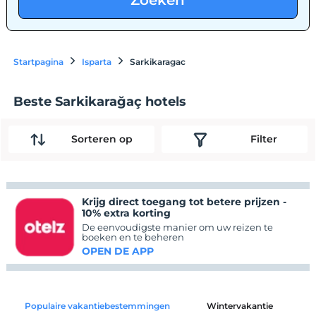
Zoeken
Startpagina
Isparta
Sarkikaragac
Beste Sarkikarağaç hotels
Sorteren op
Filter
Krijg direct toegang tot betere prijzen -
10% extra korting
De eenvoudigste manier om uw reizen te
boeken en te beheren
OPEN DE APP
Populaire vakantiebestemmingen
Wintervakantie
C