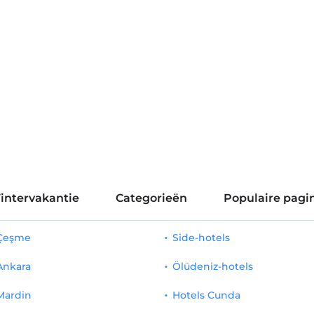
intervakantie
Categorieën
Populaire pagin
 Çeşme
Side-hotels
Ankara
Ölüdeniz-hotels
Mardin
Hotels Cunda