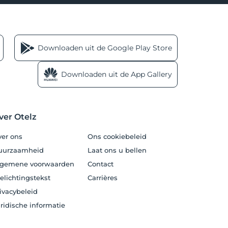
Downloaden uit de Google Play Store
Downloaden uit de App Gallery
ver Otelz
er ons
Ons cookiebeleid
uurzaamheid
Laat ons u bellen
lgemene voorwaarden
Contact
elichtingstekst
Carrières
ivacybeleid
ridische informatie