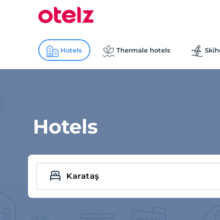
Hotels
Thermale hotels
Skih
Hotels