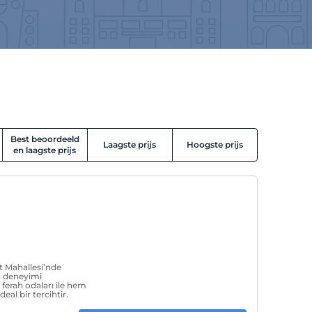
Best beoordeeld
Laagste prijs
Hoogste prijs
en laagste prijs
 Mahallesi’nde
a deneyimi
ferah odaları ile hem
eal bir tercihtir.