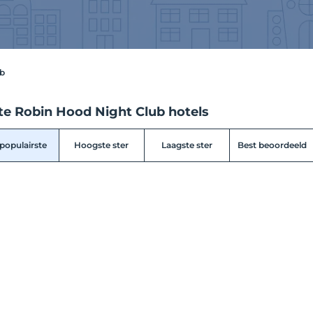
b
te Robin Hood Night Club hotels
populairste
Hoogste ster
Laagste ster
Best beoordeeld