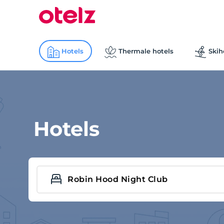
Hotels
Thermale hotels
Skih
Hotels