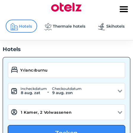
Hotels
Thermale hotels
Skihotels
Hotels
Incheckdatum
Checkoutdatum
-
8 aug. zat
9 aug. zon