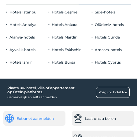
Hotels Istanbul
Hotels Çeşme
Side-hotels
Hotels Antalya
Hotels Ankara
Ölüdeniz-hotels
Alanya-hotels
Hotels Mardin
Hotels Cunda
Ayvalık-hotels
Hotels Eskişehir
Amasra-hotels
Hotels Izmir
Hotels Bursa
Hotels Cyprus
Plaats uw hotel, villa of appartement
op Otelz-platforms.
Voeg uw hotel toe
Gemakkelijk en zelf aanmelden
Extranet aanmelden
Laat ons u bellen