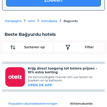
Zoeken
Startpagina
Izmir
Kemalpasa
Bagyurdu
Beste Bağyurdu hotels
Sorteren op
Filter
Krijg direct toegang tot betere prijzen -
10% extra korting
De eenvoudigste manier om uw reizen te
boeken en te beheren
OPEN DE APP
Populaire vakantiebestemmingen
Wintervakantie
C