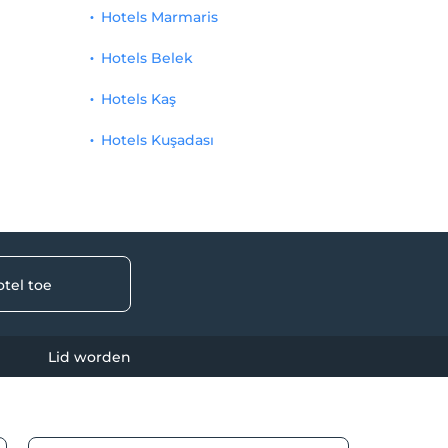
Hotels Marmaris
Hotels Belek
Hotels Kaş
Hotels Kuşadası
tel toe
Lid worden