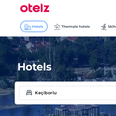
Hotels
Thermale hotels
Skih
Hotels