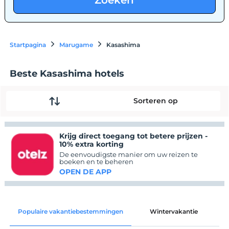
Zoeken
Startpagina
Marugame
Kasashima
Beste Kasashima hotels
Sorteren op
Krijg direct toegang tot betere prijzen -
10% extra korting
De eenvoudigste manier om uw reizen te
boeken en te beheren
OPEN DE APP
Populaire vakantiebestemmingen
Wintervakantie
C