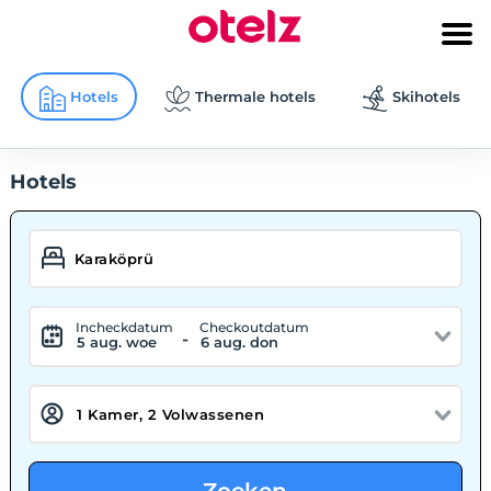
Hotels
Thermale hotels
Skihotels
Hotels
Incheckdatum
Checkoutdatum
-
5 aug. woe
6 aug. don