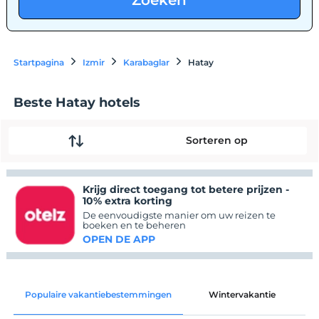
Zoeken
Startpagina
Izmir
Karabaglar
Hatay
Beste Hatay hotels
Sorteren op
Krijg direct toegang tot betere prijzen -
10% extra korting
De eenvoudigste manier om uw reizen te
boeken en te beheren
OPEN DE APP
Populaire vakantiebestemmingen
Wintervakantie
C