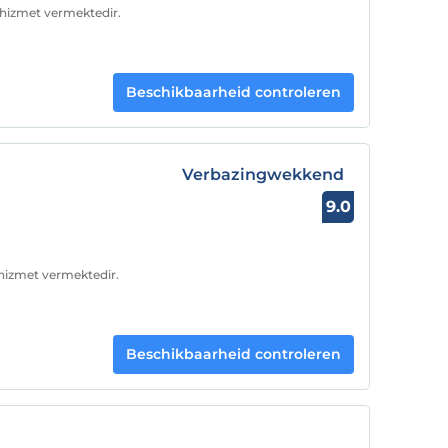
e hizmet vermektedir.
Beschikbaarheid controleren
Verbazingwekkend
9.0
 hizmet vermektedir.
Beschikbaarheid controleren