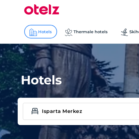
Hotels
Thermale hotels
Skih
Hotels