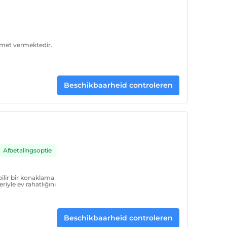
izmet vermektedir.
Beschikbaarheid controleren
Afbetalingsoptie
bilir bir konaklama
iyle ev rahatlığını
Beschikbaarheid controleren