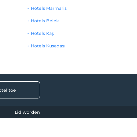
Hotels Marmaris
Hotels Belek
Hotels Kaş
Hotels Kuşadası
tel toe
Lid worden