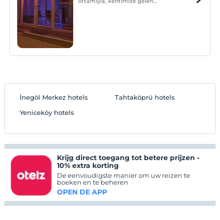
ortamıyla, kentimize gelen
misafirlerimizin devamlı ve vazgeçilmez
adresi olmuştur.
İnegöl Merkez hotels
Tahtaköprü hotels
Yeniceköy hotels
Krijg direct toegang tot betere prijzen -
10% extra korting
De eenvoudigste manier om uw reizen te
boeken en te beheren
OPEN DE APP