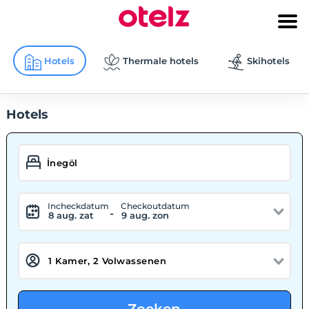
Hotels
Thermale hotels
Skihotels
Hotels
Incheckdatum
Checkoutdatum
-
8 aug. zat
9 aug. zon