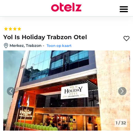
Yol Is Holiday Trabzon Otel
Merkez, Trabzon
-
Toon op kaart
1
/
32