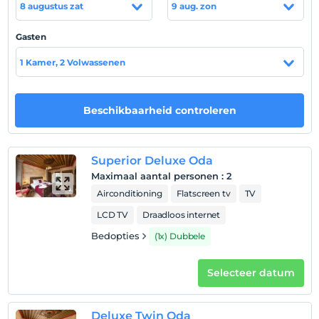
8 augustus zat
9 aug. zon
Locatie
Gasten
Göreme şehir merkezinde yer alan tesis, Göreme Otobüs
1 Kamer, 2 Volwassenen
Terminali'ne 50 m mesafede konumlanıyor. Tesis ayrıca
market, eczane, hastane, restoran gibi ihtiyaç
duyabileceğin pek çok yere yürüme mesafesinde
Beschikbaarheid controleren
konumlanıyor.
Superior Deluxe Oda
Toon op kaart
Maximaal aantal personen
:
2
Airconditioning
Flatscreen tv
TV
LCD TV
Draadloos internet
Hotelvoorwaarden
Bedopties
(1x) Dubbele
Check in
Na 14:00
Selecteer datum
Uitchecken
Voor 11:00
Deluxe Twin Oda