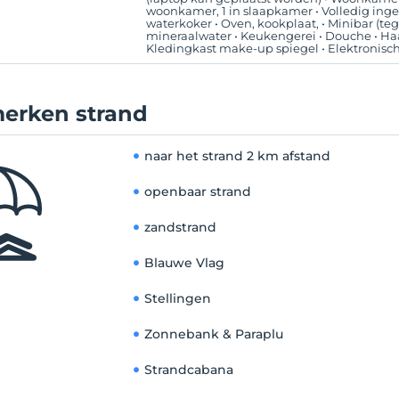
woonkamer, 1 in slaapkamer • Volledig inge
waterkoker • Oven, kookplaat, • Minibar (teg
mineraalwater • Keukengerei • Douche • Haa
Kledingkast make-up spiegel • Elektronisc
erken strand
naar het strand
2 km afstand
openbaar strand
zandstrand
Blauwe Vlag
Stellingen
Zonnebank & Paraplu
Strandcabana