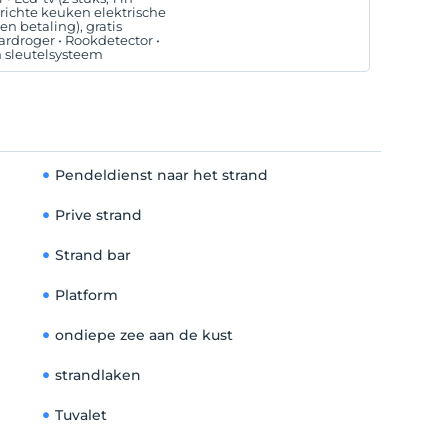
richte keuken elektrische
en betaling), gratis
rdroger • Rookdetector •
h sleutelsysteem
Pendeldienst naar het strand
Prive strand
Strand bar
Platform
ondiepe zee aan de kust
strandlaken
Tuvalet