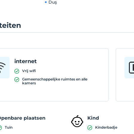
Duş
iteiten
internet
Vrij wifi
Gemeenschappelijke ruimtes en alle
kamers
penbare plaatsen
Kind
Tuin
Kinderbadje