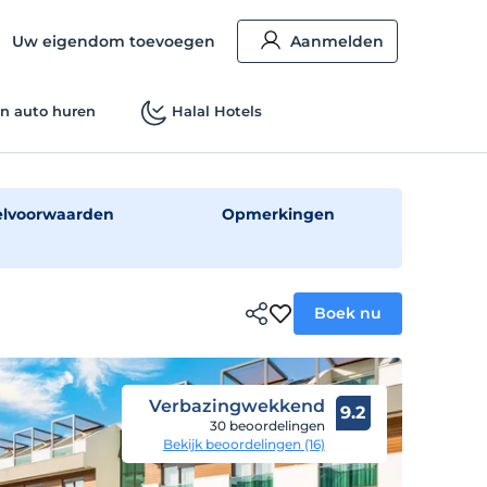
Uw eigendom toevoegen
Aanmelden
n auto huren
Halal Hotels
elvoorwaarden
Opmerkingen
Boek nu
Verbazingwekkend
9.2
30 beoordelingen
Bekijk beoordelingen (16)