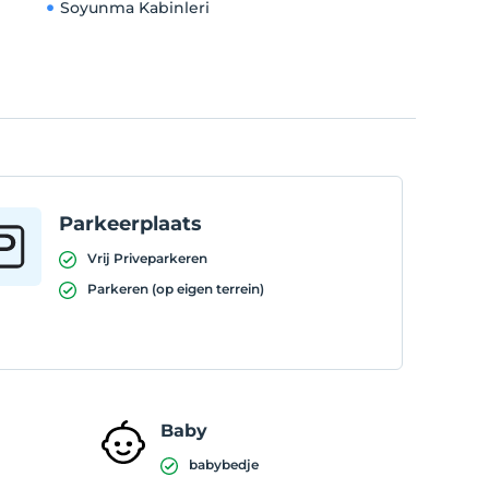
Soyunma Kabinleri
Parkeerplaats
Vrij Priveparkeren
Parkeren (op eigen terrein)
Baby
babybedje