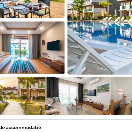
 de accommodatie