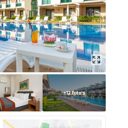
+12 foto's