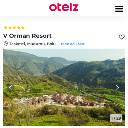
V Orman Resort
Taşkesti, Mudurnu, Bolu
-
Toon op kaart
1
/
29