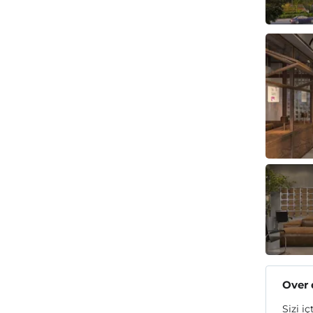
Over
Sizi iç