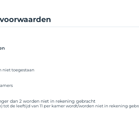
lvoorwaarden
en
n niet toegestaan
 kamers
nger dan 2 worden niet in rekening gebracht
n) tot de leeftijd van 11 per kamer wordt/worden niet in rekening geb