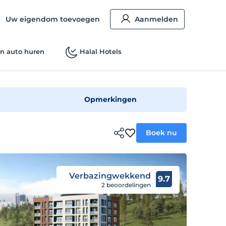
Uw eigendom toevoegen
Aanmelden
n auto huren
Halal Hotels
Opmerkingen
Boek nu
Verbazingwekkend
9.7
2 beoordelingen