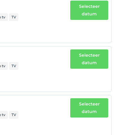
Selecteer
datum
n tv
TV
Selecteer
datum
n tv
TV
Selecteer
datum
n tv
TV