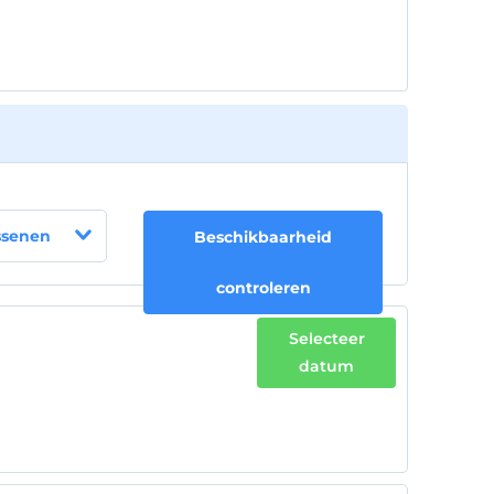
ssenen
Beschikbaarheid
controleren
Selecteer
datum