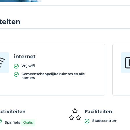
iteiten
internet
Vrij wifi
Gemeenschappelijke ruimtes en alle
kamers
ctiviteiten
Faciliteiten
Stadscentrum
Spinfiets
Gratis