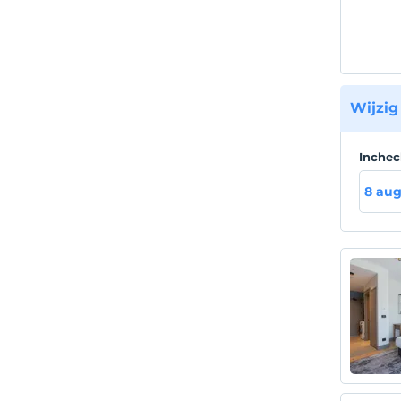
Wijzig
Inche
8 aug