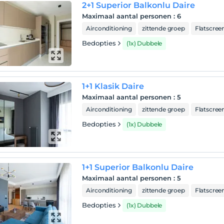
2+1 Superior Balkonlu Daire
Maximaal aantal personen
:
6
Airconditioning
zittende groep
Flatscree
Bedopties
(1x) Dubbele
1+1 Klasik Daire
Maximaal aantal personen
:
5
Airconditioning
zittende groep
Flatscree
Bedopties
(1x) Dubbele
1+1 Superior Balkonlu Daire
Maximaal aantal personen
:
5
Airconditioning
zittende groep
Flatscree
Bedopties
(1x) Dubbele