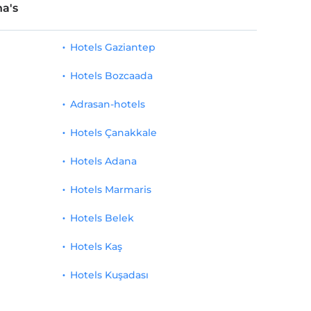
a's
Hotels Gaziantep
Hotels Bozcaada
Adrasan-hotels
Hotels Çanakkale
Hotels Adana
Hotels Marmaris
Hotels Belek
Hotels Kaş
Hotels Kuşadası