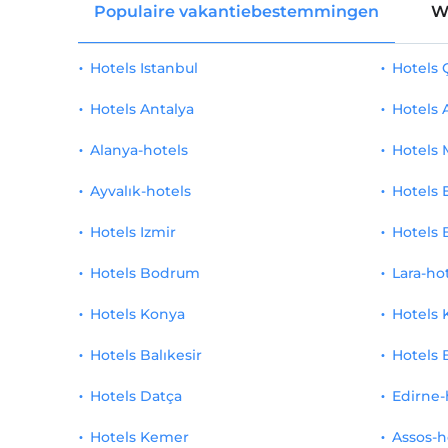
Populaire vakantiebestemmingen
W
Hotels Istanbul
Hotels
Hotels Antalya
Hotels 
Alanya-hotels
Hotels 
Ayvalık-hotels
Hotels 
Hotels Izmir
Hotels 
Hotels Bodrum
Lara-ho
Hotels Konya
Hotels 
Hotels Balıkesir
Hotels 
Hotels Datça
Edirne-
Hotels Kemer
Assos-h