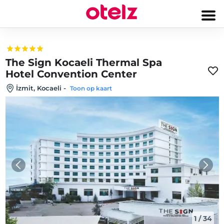
The Sign Kocaeli Thermal Spa
Hotel Convention Center
İzmit, Kocaeli
-
Toon op kaart
1
/
34