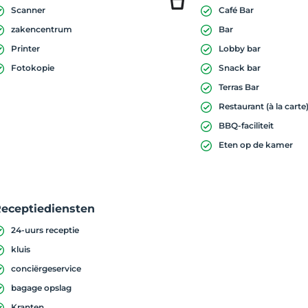
Scanner
Café Bar
zakencentrum
Bar
Printer
Lobby bar
Fotokopie
Snack bar
Terras Bar
Restaurant (à la carte
BBQ-faciliteit
Eten op de kamer
eceptiediensten
24-uurs receptie
kluis
conciërgeservice
bagage opslag
Kranten