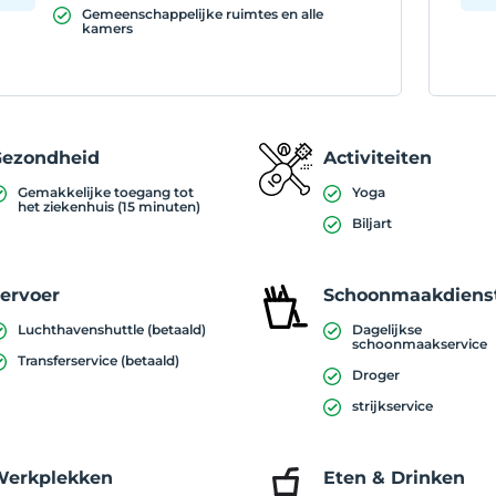
Gemeenschappelijke ruimtes en alle
kamers
Gezondheid
Activiteiten
Gemakkelijke toegang tot
Yoga
het ziekenhuis (15 minuten)
Biljart
ervoer
Schoonmaakdiens
Luchthavenshuttle (betaald)
Dagelijkse
schoonmaakservice
Transferservice (betaald)
Droger
strijkservice
Werkplekken
Eten & Drinken