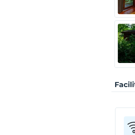
Facil