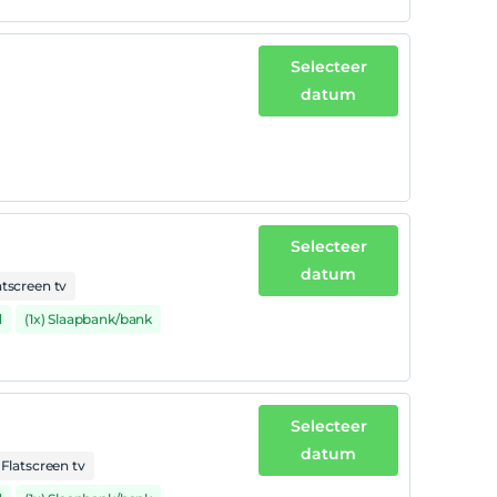
Selecteer
datum
Selecteer
datum
atscreen tv
d
(1x) Slaapbank/bank
Selecteer
datum
Flatscreen tv