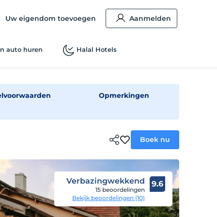
Uw eigendom toevoegen
Aanmelden
n auto huren
Halal Hotels
elvoorwaarden
Opmerkingen
Boek nu
Verbazingwekkend
9.6
15 beoordelingen
Bekijk beoordelingen (10)