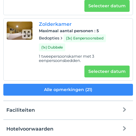
Selecteer datum
Zolderkamer
Maximaal aantal personen
:
5
Bedopties
(3x) Eenpersoonsbed
(1x) Dubbele
1 tweepersoonskamer met 3
eenpersoonsbedden.
Selecteer datum
Alle opmerkingen (21)
Faciliteiten
Hotelvoorwaarden