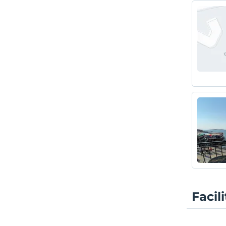
Facil