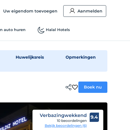
Uw eigendom toevoegen
Aanmelden
n auto huren
Halal Hotels
Huwelijksreis
Opmerkingen
Boek nu
Verbazingwekkend
9.4
10 beoordelingen
Bekijk beoordelingen (6)