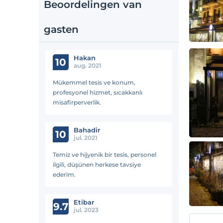
Beoordelingen van
gasten
Hakan
10
aug. 2021
Mükemmel tesis ve konum,
profesyonel hizmet, sıcakkanlı
misafirperverlik.
Bahadir
10
jul. 2021
Temiz ve hijyenik bir tesis, personel
ilgili, düşünen herkese tavsiye
ederim.
Etibar
9.7
jul. 2023