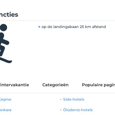
ncties
op de landingsbaan
25 km afstand
intervakantie
Categorieën
Populaire pagin
 Çeşme
Side-hotels
Ankara
Ölüdeniz-hotels