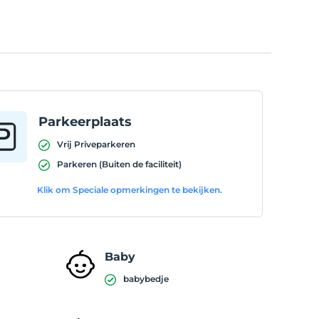
Parkeerplaats
Vrij Priveparkeren
Parkeren (Buiten de faciliteit)
Klik om Speciale opmerkingen te bekijken.
Baby
babybedje