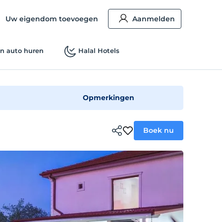
Uw eigendom toevoegen
Aanmelden
n auto huren
Halal Hotels
Opmerkingen
Boek nu