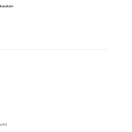
 keuken
acht