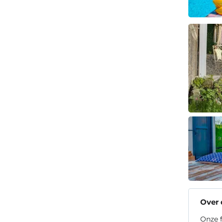
Over
Onze f