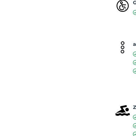
G
Jardi
Park, 
a