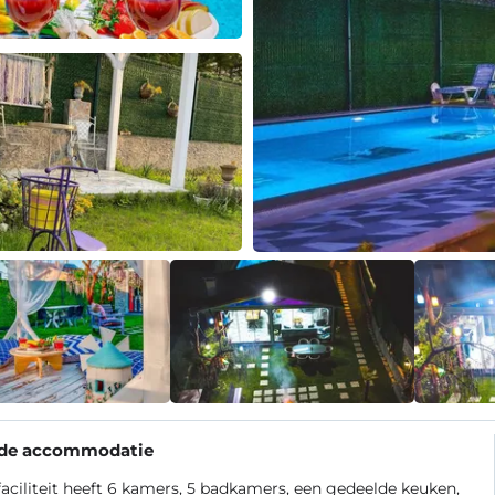
 de accommodatie
aciliteit heeft 6 kamers, 5 badkamers, een gedeelde keuken,