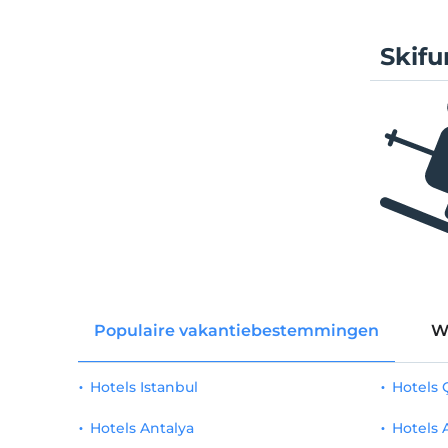
Skifu
Populaire vakantiebestemmingen
W
Hotels Istanbul
Hotels
Hotels Antalya
Hotels 