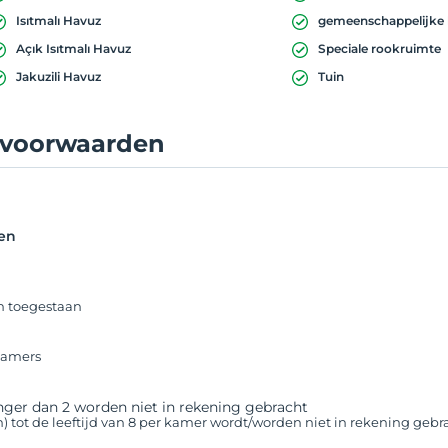
Isıtmalı Havuz
gemeenschappelijke
Açık Isıtmalı Havuz
Speciale rookruimte
Jakuzili Havuz
Tuin
lvoorwaarden
en
n toegestaan
 kamers
nger dan 2 worden niet in rekening gebracht
n) tot de leeftijd van 8 per kamer wordt/worden niet in rekening gebr