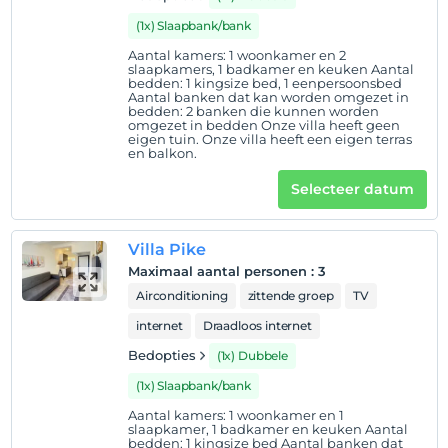
(1x) Slaapbank/bank
Aantal kamers: 1 woonkamer en 2
slaapkamers, 1 badkamer en keuken Aantal
bedden: 1 kingsize bed, 1 eenpersoonsbed
Aantal banken dat kan worden omgezet in
bedden: 2 banken die kunnen worden
omgezet in bedden Onze villa heeft geen
eigen tuin. Onze villa heeft een eigen terras
en balkon.
Selecteer datum
Villa Pike
Maximaal aantal personen
:
3
Airconditioning
zittende groep
TV
internet
Draadloos internet
Bedopties
(1x) Dubbele
(1x) Slaapbank/bank
Aantal kamers: 1 woonkamer en 1
slaapkamer, 1 badkamer en keuken Aantal
bedden: 1 kingsize bed Aantal banken dat