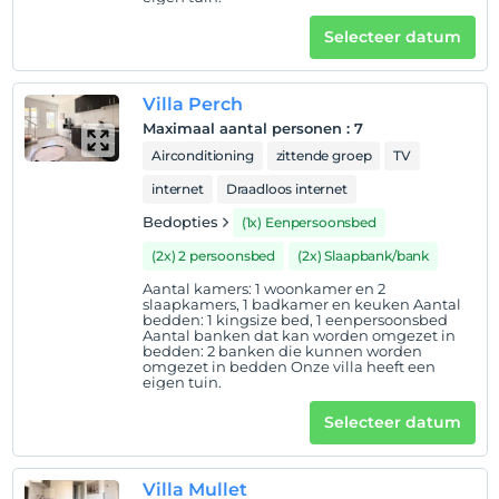
Faciliteit heeft geen gratis voor kinderen-beleid
Selecteer datum
Villa Perch
Maximaal aantal personen
:
7
Airconditioning
zittende groep
TV
internet
Draadloos internet
Bedopties
(1x) Eenpersoonsbed
(2x) 2 persoonsbed
(2x) Slaapbank/bank
Aantal kamers: 1 woonkamer en 2
slaapkamers, 1 badkamer en keuken Aantal
bedden: 1 kingsize bed, 1 eenpersoonsbed
Aantal banken dat kan worden omgezet in
bedden: 2 banken die kunnen worden
omgezet in bedden Onze villa heeft een
eigen tuin.
Selecteer datum
Villa Mullet