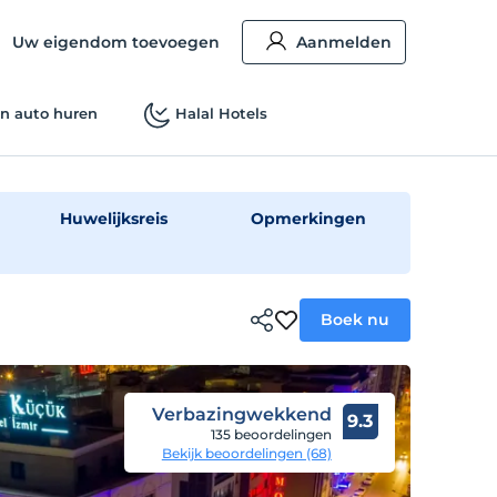
Uw eigendom toevoegen
Aanmelden
n auto huren
Halal Hotels
Huwelijksreis
Opmerkingen
Boek nu
Verbazingwekkend
9.3
135 beoordelingen
Bekijk beoordelingen (68)