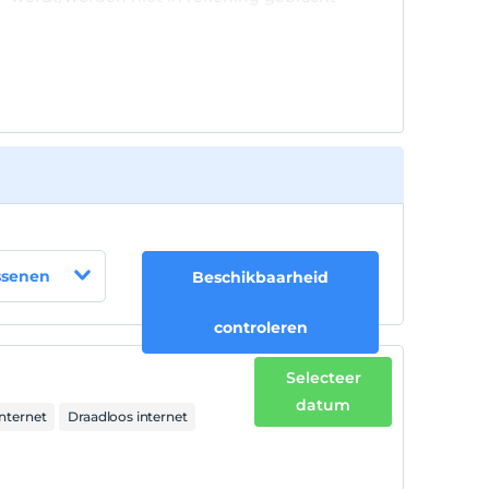
ssenen
Beschikbaarheid
controleren
Selecteer
datum
internet
Draadloos internet