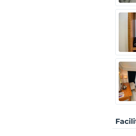
Facil