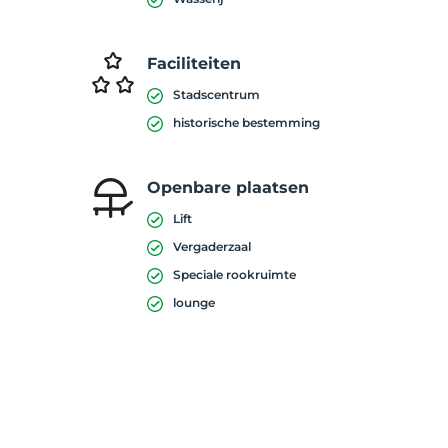
Faciliteiten
Stadscentrum
historische bestemming
Openbare plaatsen
Lift
Vergaderzaal
Speciale rookruimte
lounge