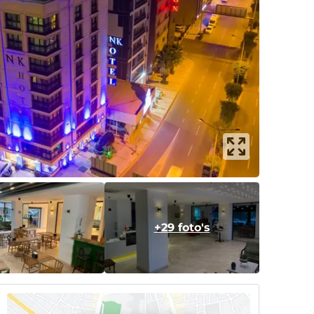
+29 foto's