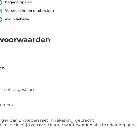
bagage opslag
Versneld in- en uitchecken
excursiebalie
lvoorwaarden
en
n niet toegestaan
 kamers
nger dan 2 worden niet in rekening gebracht
n) tot de leeftijd van 6 per kamer wordt/worden niet in rekening gebr