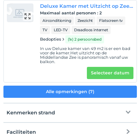
Deluxe Kamer met Uitzicht op Zee en Balkon
Maximaal aantal personen
:
2
Airconditioning
Zeezicht
Flatscreen tv
TV
LED-TV
Draadloos internet
Bedopties
(1x) 2 persoonsbed
In uw Deluxe kamer van 49 m2 is er een bad
voor de kamer.Het uitzicht op de
Middellandse Zee is panoramisch vanaf uw
balkon.
Selecteer datum
Alle opmerkingen (7)
Kenmerken strand
Faciliteiten
naar het strand