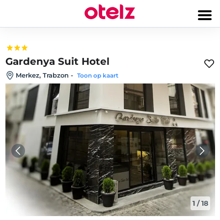
Gardenya Suit Hotel
Merkez, Trabzon
-
Toon op kaart
1
/
18