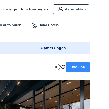
Uw eigendom toevoegen
Aanmelden
n auto huren
Halal Hotels
Opmerkingen
Boek nu