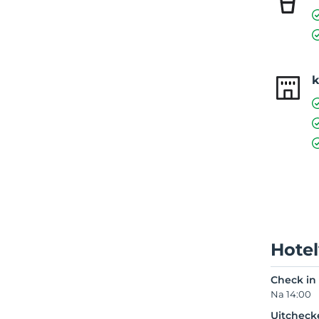
Hote
Check in
Na 14:00
Uitcheck