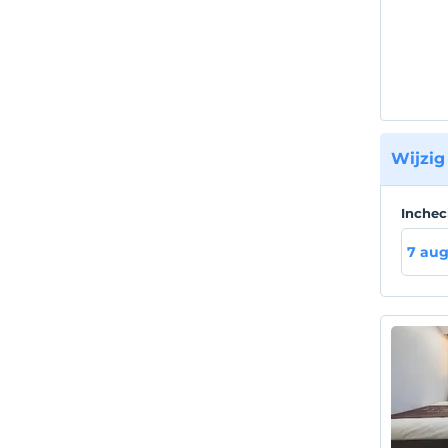
Wijzig
Inche
7 aug