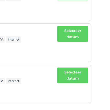
Selecteer
datum
TV
internet
Selecteer
datum
TV
internet