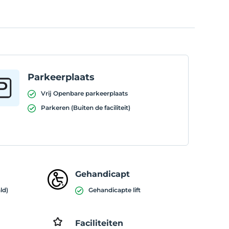
Parkeerplaats
Vrij Openbare parkeerplaats
Parkeren (Buiten de faciliteit)
Gehandicapt
ld)
Gehandicapte lift
Faciliteiten