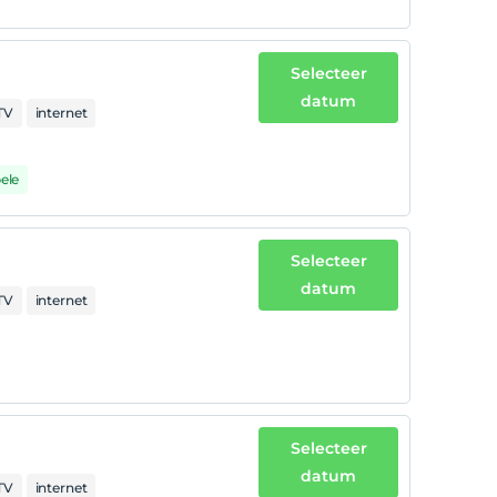
Selecteer
datum
TV
internet
ele
Selecteer
datum
TV
internet
Selecteer
datum
TV
internet