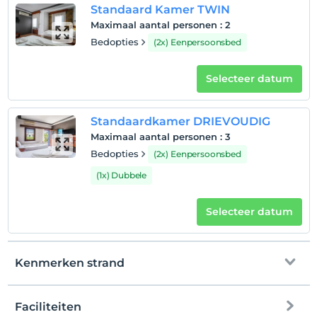
Standaard Kamer TWIN
Maximaal aantal personen
:
2
Bedopties
(2x) Eenpersoonsbed
Selecteer datum
Standaardkamer DRIEVOUDIG
Maximaal aantal personen
:
3
Bedopties
(2x) Eenpersoonsbed
(1x) Dubbele
Selecteer datum
Kenmerken strand
Faciliteiten
Prive strand