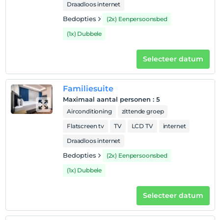
Draadloos internet
Bedopties
(2x) Eenpersoonsbed
(1x) Dubbele
Selecteer datum
Familiesuite
Maximaal aantal personen
:
5
Airconditioning
zittende groep
Flatscreen tv
TV
LCD TV
internet
Draadloos internet
Bedopties
(2x) Eenpersoonsbed
(1x) Dubbele
Selecteer datum