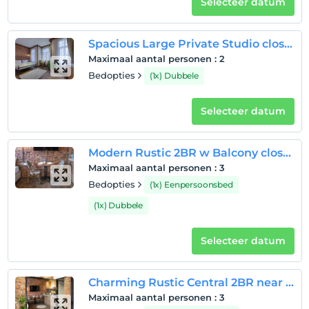
Selecteer datum
Spacious Large Private Studio close to Galataport
Maximaal aantal personen
:
2
Bedopties
(1x) Dubbele
Selecteer datum
Modern Rustic 2BR w Balcony close to Galataport
Maximaal aantal personen
:
3
Bedopties
(1x) Eenpersoonsbed
(1x) Dubbele
Selecteer datum
Charming Rustic Central 2BR near Galataport
Maximaal aantal personen
:
3