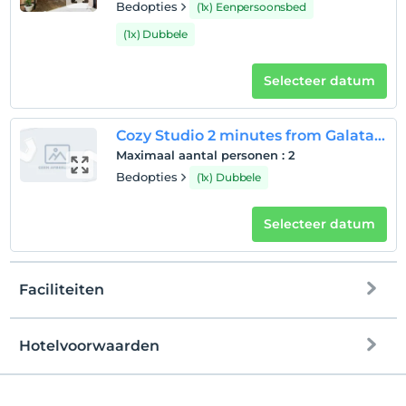
Bedopties
(1x) Eenpersoonsbed
(1x) Dubbele
Selecteer datum
Cozy Studio 2 minutes from Galataport
Maximaal aantal personen
:
2
Bedopties
(1x) Dubbele
Selecteer datum
Faciliteiten
Hotelvoorwaarden
Check in
Na 15:00