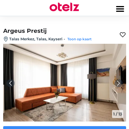
Argeus Prestij
Talas Merkez, Talas, Kayseri
-
Toon op kaart
1
/
13