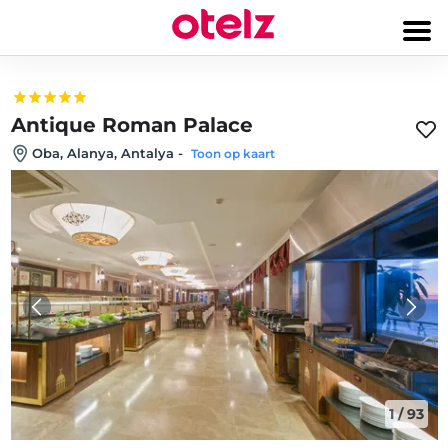
Antique Roman Palace
Oba, Alanya, Antalya
-
Toon op kaart
1
/
93