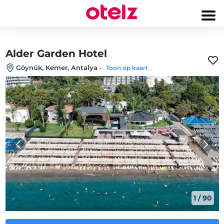
Alder Garden Hotel
Göynük, Kemer, Antalya
-
Toon op kaart
1
/
90