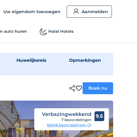
Uw eigendom toevoegen
Aanmelden
n auto huren
Halal Hotels
Huwelijksreis
Opmerkingen
Boek nu
Verbazingwekkend
9.5
7 beoordelingen
Bekijk beoordelingen (3)