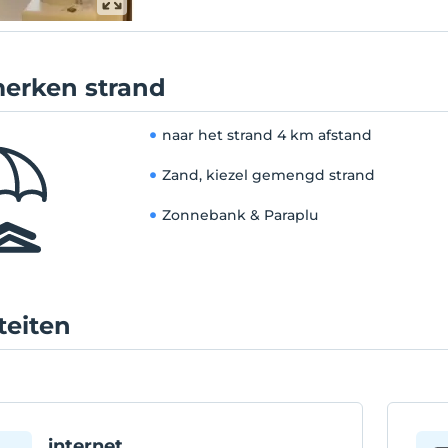
erken strand
naar het strand
4 km afstand
Zand, kiezel gemengd strand
Zonnebank & Paraplu
iteiten
internet