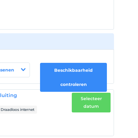
ssenen
Beschikbaarheid
controleren
uiting
Selecteer
datum
Draadloos internet