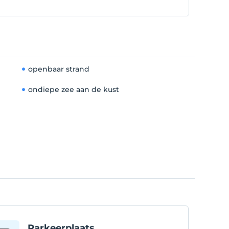
openbaar strand
ondiepe zee aan de kust
Parkeerplaats