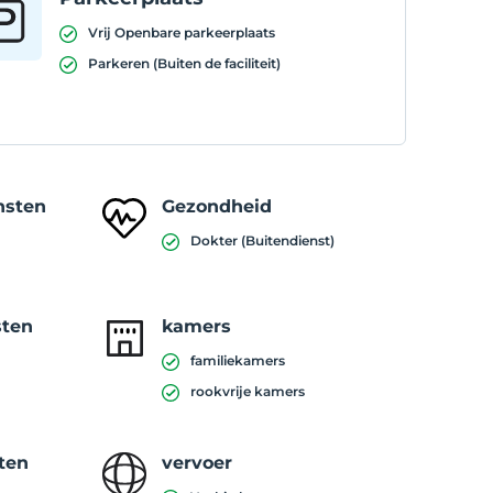
Vrij Openbare parkeerplaats
Parkeren (Buiten de faciliteit)
nsten
Gezondheid
Dokter (Buitendienst)
sten
kamers
familiekamers
rookvrije kamers
ten
vervoer