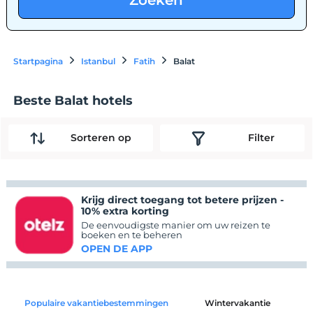
Zoeken
Startpagina
Istanbul
Fatih
Balat
Beste Balat hotels
Sorteren op
Filter
Krijg direct toegang tot betere prijzen -
10% extra korting
De eenvoudigste manier om uw reizen te
boeken en te beheren
OPEN DE APP
Populaire vakantiebestemmingen
Wintervakantie
C