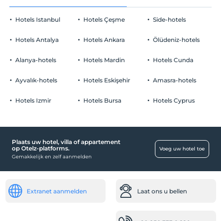
Hotels Istanbul
Hotels Çeşme
Side-hotels
Hotels Antalya
Hotels Ankara
Ölüdeniz-hotels
Alanya-hotels
Hotels Mardin
Hotels Cunda
Ayvalık-hotels
Hotels Eskişehir
Amasra-hotels
Hotels Izmir
Hotels Bursa
Hotels Cyprus
Plaats uw hotel, villa of appartement
op Otelz-platforms.
Voeg uw hotel toe
Gemakkelijk en zelf aanmelden
Extranet aanmelden
Laat ons u bellen