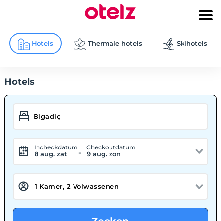
Hotels
Thermale hotels
Skihotels
Hotels
Incheckdatum
Checkoutdatum
-
8 aug. zat
9 aug. zon