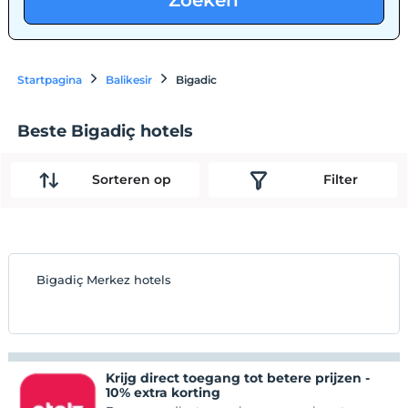
Zoeken
Startpagina
Balikesir
Bigadic
Beste Bigadiç hotels
Sorteren op
Filter
Bigadiç Merkez hotels
Krijg direct toegang tot betere prijzen -
10% extra korting