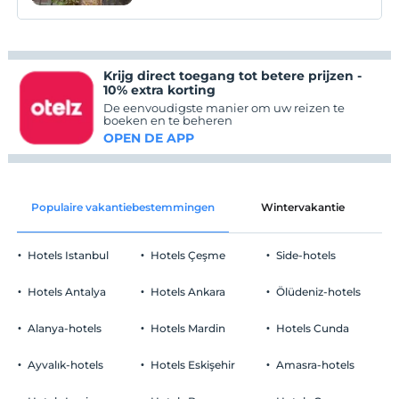
Krijg direct toegang tot betere prijzen -
10% extra korting
De eenvoudigste manier om uw reizen te
boeken en te beheren
OPEN DE APP
Populaire vakantiebestemmingen
Wintervakantie
C
Hotels Istanbul
Hotels Çeşme
Side-hotels
Hotels Antalya
Hotels Ankara
Ölüdeniz-hotels
Alanya-hotels
Hotels Mardin
Hotels Cunda
Ayvalık-hotels
Hotels Eskişehir
Amasra-hotels