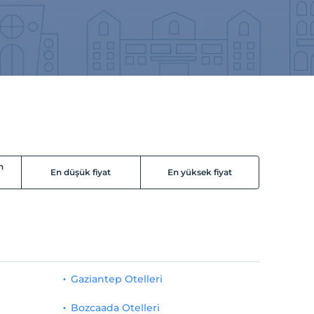
n
En düşük fiyat
En yüksek fiyat
Gaziantep Otelleri
Bozcaada Otelleri