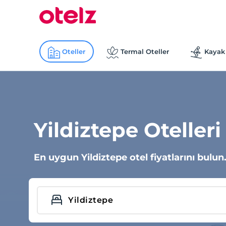
Oteller
Termal Oteller
Kayak 
Yildiztepe Otelleri
En uygun Yildiztepe otel fiyatlarını bulun