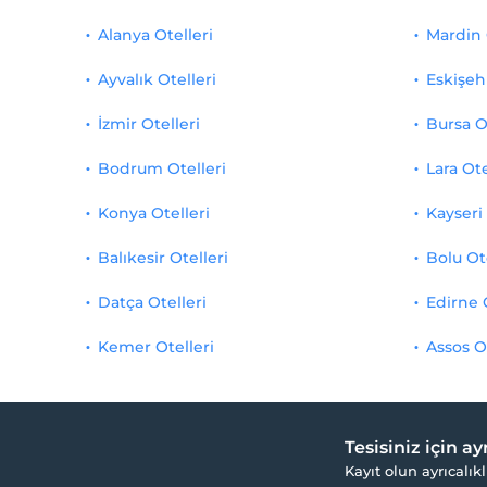
Alanya Otelleri
Mardin 
Ayvalık Otelleri
Eskişehi
İzmir Otelleri
Bursa O
Bodrum Otelleri
Lara Ote
Konya Otelleri
Kayseri 
Balıkesir Otelleri
Bolu Ot
Datça Otelleri
Edirne 
Kemer Otelleri
Assos O
Tesisiniz için a
Kayıt olun ayrıcalıkl