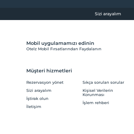
Sizi arayalım
Mobil uygulamamızı edinin
Otelz Mobil Fırsatlarından Faydalanın
Müşteri hizmetleri
Rezervasyon yönet
Sıkça sorulan sorular
Sizi arayalım
Kişisel Verilerin
Korunması
İştirak olun
İşlem rehberi
İletişim