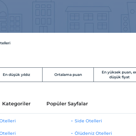
telleri
En yüksek puan, e
En düşük yıldız
Ortalama puan
düşük fiyat
Kategoriler
Popüler Sayfalar
telleri
Side Otelleri
Otelleri
Ölüdeniz Otelleri